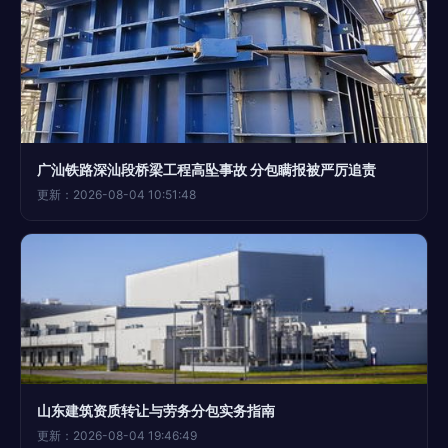
广汕铁路深汕段桥梁工程高坠事故 分包瞒报被严厉追责
更新：2026-08-04 10:51:48
山东建筑资质转让与劳务分包实务指南
更新：2026-08-04 19:46:49