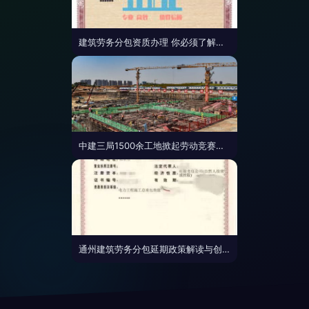
建筑劳务分包资质办理 你必须了解的五大硬性条件
中建三局1500余工地掀起劳动竞赛热潮 奋力抢回时间，建筑劳务分包展现高效协同
通州建筑劳务分包延期政策解读与创业扶持指南