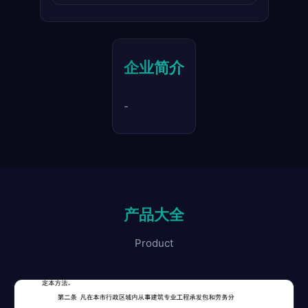
企业简介
-
产品大全
Product