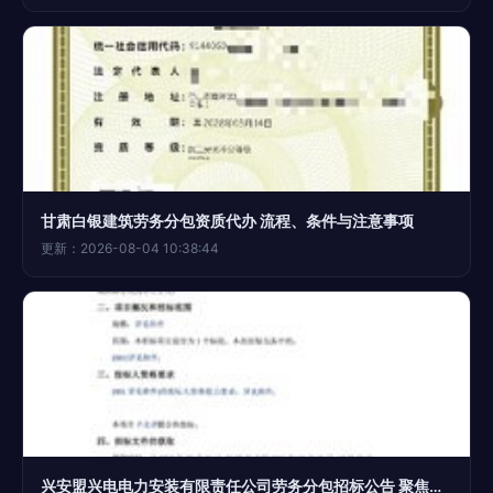
甘肃白银建筑劳务分包资质代办 流程、条件与注意事项
更新：2026-08-04 10:38:44
兴安盟兴电电力安装有限责任公司劳务分包招标公告 聚焦河东66千伏输变电工程等4大建设项目